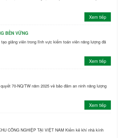
Xem tiếp
NG BỀN VỮNG
 giảng viên trong lĩnh vực kiểm toán viên năng lượng đã
Xem tiếp
hị quyết 70-NQ/TW năm 2025 về bảo đảm an ninh năng lượng
Xem tiếp
U CÔNG NGHIỆP TẠI VIỆT NAM Kiểm kê khí nhà kính