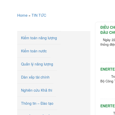
Home
»
TIN TỨC
DỊCH VỤ
ĐIỀU CH
ĐẦU CH
Kiểm toán năng lượng
Ngày 22
thống điệ
Kiểm toán nước
Quản lý năng lượng
ENERTE
Trong k
Dàn xếp tài chính
Bộ Công 
Nghiên cứu Khả thi
Thông tin – Đào tạo
ENERTE
Trung t